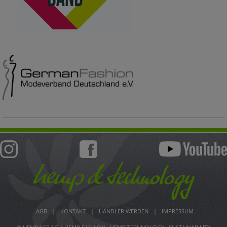
AGB
|
KONTAKT
|
HÄNDLER WERDEN
|
IMPRESSUM